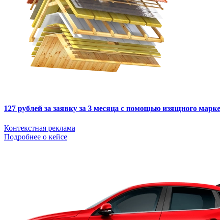
127 рублей за заявку за 3 месяца с помощью изящного мар
Контекстная реклама
Подробнее о кейсе