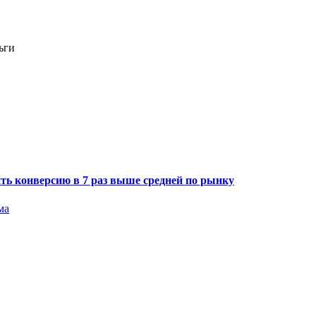
ьги
ить конверсию в 7 раз выше средней по рынку
ма