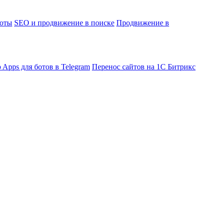
боты
SEO и продвижение в поиске
Продвижение в
 Apps для ботов в Telegram
Перенос сайтов на 1С Битрикс