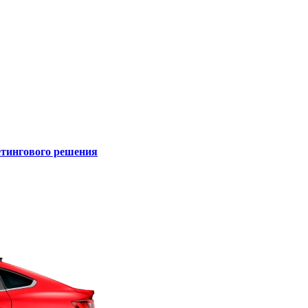
кетингового решения