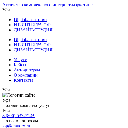
Агентство комплексного интернет-маркетинга
Уфа
Digital-агентство
ИТ-ИНТЕГРАТОР
ДИЗАЙН-СТУДИЯ
Digital-агентство
ИТ-ИНТЕГРАТОР
ДИЗАЙН-СТУДИЯ
Услуги
Кейсы
Автодилерам
О компании
Контакты
Уфа
Уфа
Полный комплекс услуг
Уфа
8 (800) 533-75-69
По всем вопросам
top@mworx.ru