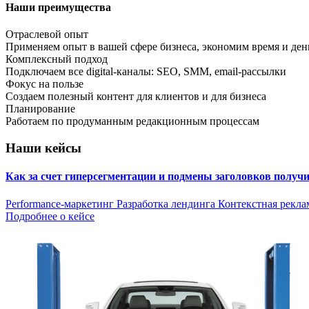
Наши преимущества
Отраслевой опыт
Применяем опыт в вашей сфере бизнеса, экономим время и ден
Комплексный подход
Подключаем все digital-каналы: SEO, SMM, email-рассылки
Фокус на пользе
Создаем полезный контент для клиентов и для бизнеса
Планирование
Работаем по продуманным редакционным процессам
Наши кейсы
Как за счет гиперсегментации и подмены заголовков получ
Performance-маркетинг
Разработка лендинга
Контекстная рекла
Подробнее о кейсе