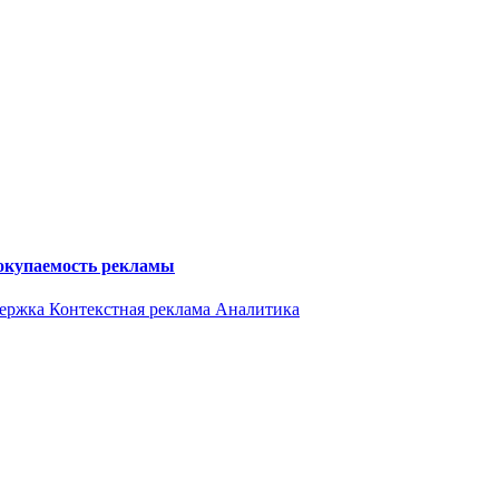
 окупаемость рекламы
держка
Контекстная реклама
Аналитика