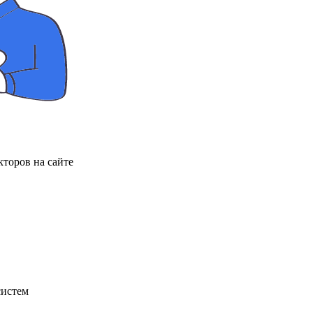
торов на сайте
систем