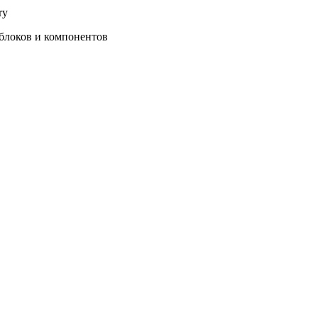
ry
блоков и компонентов