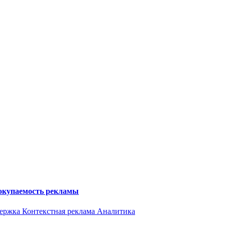
 окупаемость рекламы
держка
Контекстная реклама
Аналитика