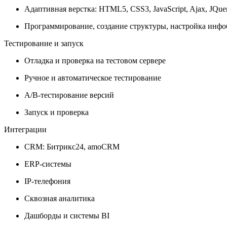
Адаптивная верстка: HTML5, CSS3, JavaScript, Ajax, JQue
Программирование, создание структуры, настройка инфо
Тестирование и запуск
Отладка и проверка на тестовом сервере
Ручное и автоматическое тестирование
A/B-тестирование версий
Запуск и проверка
Интеграции
CRM: Битрикс24, amoCRM
ERP-системы
IP-телефония
Сквозная аналитика
Дашборды и системы BI