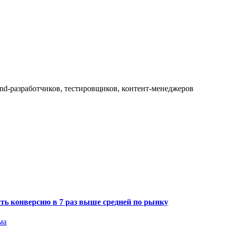
kend-разработчиков, тестировщиков, контент-менеджеров
ить конверсию в 7 раз выше средней по рынку
ма