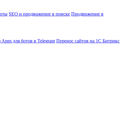
боты
SEO и продвижение в поиске
Продвижение в
 Apps для ботов в Telegram
Перенос сайтов на 1С Битрикс