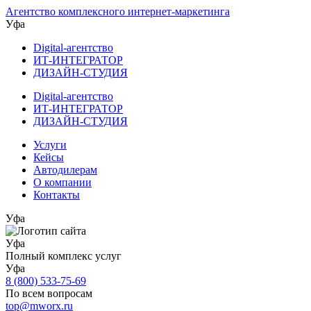
Агентство комплексного интернет-маркетинга
Уфа
Digital-агентство
ИТ-ИНТЕГРАТОР
ДИЗАЙН-СТУДИЯ
Digital-агентство
ИТ-ИНТЕГРАТОР
ДИЗАЙН-СТУДИЯ
Услуги
Кейсы
Автодилерам
О компании
Контакты
Уфа
Уфа
Полный комплекс услуг
Уфа
8 (800) 533-75-69
По всем вопросам
top@mworx.ru